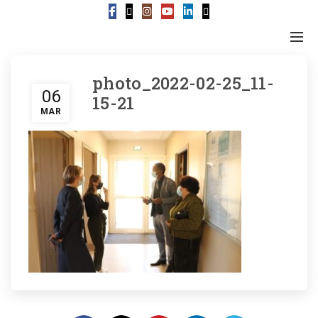
photo_2022-02-25_11-
06
15-21
MAR