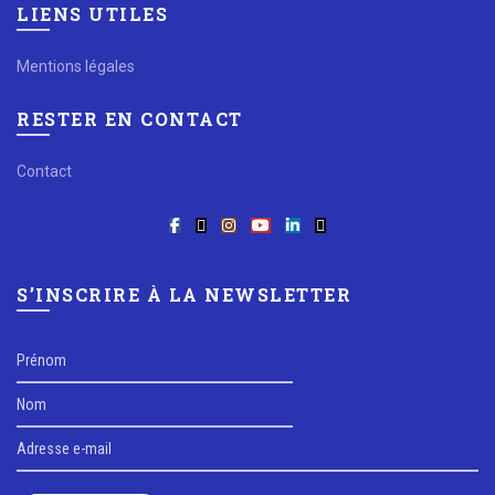
LIENS UTILES
Mentions légales
RESTER EN CONTACT
Contact
S’INSCRIRE À LA NEWSLETTER