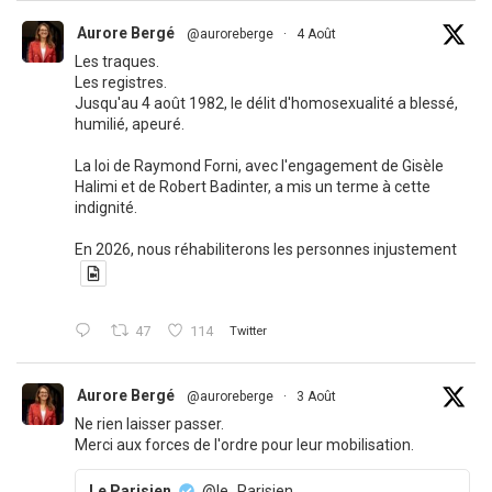
Aurore Bergé
@auroreberge
·
4 Août
Les traques.
Les registres.
Jusqu'au 4 août 1982, le délit d'homosexualité a blessé,
humilié, apeuré.
La loi de Raymond Forni, avec l'engagement de Gisèle
Halimi et de Robert Badinter, a mis un terme à cette
indignité.
En 2026, nous réhabiliterons les personnes injustement
47
114
Twitter
Aurore Bergé
@auroreberge
·
3 Août
Ne rien laisser passer.
Merci aux forces de l'ordre pour leur mobilisation.
Le Parisien
@le_Parisien