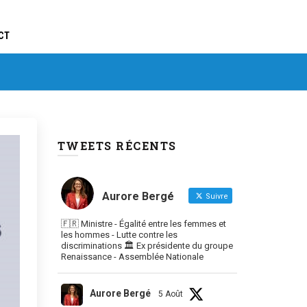
CT
TWEETS RÉCENTS
Aurore Bergé
Suivre
🇫🇷 Ministre - Égalité entre les femmes et
les hommes - Lutte contre les
discriminations 🏛 Ex présidente du groupe
Renaissance - Assemblée Nationale
Aurore Bergé
5 Août