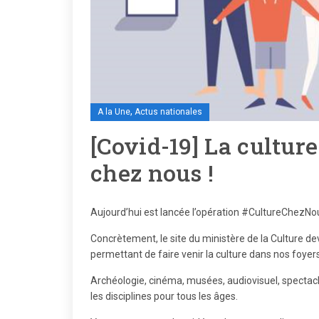
,
A la Une
Actus nationales
[Covid-19] La culture
chez nous !
Aujourd’hui est lancée l’opération
#CultureChezNo
Concrètement, le site du ministère de la Culture dev
permettant de faire venir la culture dans nos foye
Archéologie, cinéma, musées, audiovisuel, spectacl
les disciplines pour tous les âges.