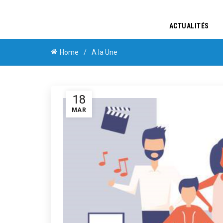
ACTUALITÉS
Home
A la Une
18
MAR