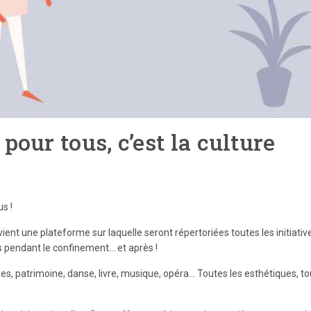
 pour tous, c’est la culture
us
!
ient une plateforme sur laquelle seront répertoriées toutes les initiativ
rs pendant le confinement… et après !
es, patrimoine, danse, livre, musique, opéra… Toutes les esthétiques, t