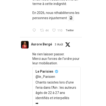
terme à cette indignité.
En 2026, nous réhabiliterons les
personnes injustement
44
110
Twitter
Aurore Bergé
3 Août
Ne rien laisser passer.
Merci aux forces de l'ordre pour
leur mobilisation.
Le Parisien
@le_Parisien
Chants racistes lors d’une
feria dans l’Ain : les auteurs
âgés de 22 à 27 ans
identifiés et interpellés
➡️