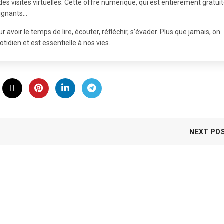
es visites virtuelles. Cette offre numérique, qui est entièrement gratuit
eignants…
voir le temps de lire, écouter, réfléchir, s’évader. Plus que jamais, on
otidien et est essentielle à nos vies.
NEXT PO