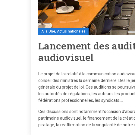
,
A la Une
Actus nationales
Lancement des auditi
audiovisuel
Le projet de loi relatif à la communication audiovis
conseil des ministres la semaine dernière. Dès le 
générale du projet de loi. Ces auditions se poursui
les autorités de régulations, les auteurs, les product
fédérations professionnelles, les syndicats….
Ces discussions sont notamment l’occasion d’aborder
patrimoine audiovisuel, le financement de la créatio
piratage, la réaffirmation de la singularité de notre 