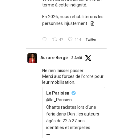
terme à cette indignité.
En 2026, nous réhabiliterons les
personnes injustement
47
114
Twitter
Aurore Bergé
3 Août
Ne rien laisser passer.
Merci aux forces de l'ordre pour
leur mobilisation.
Le Parisien
@le_Parisien
Chants racistes lors d’une
feria dans l’Ain : les auteurs
âgés de 22 à 27 ans
identifiés et interpellés
➡️