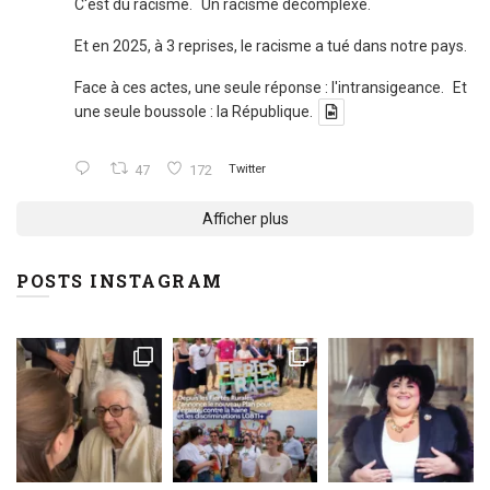
C'est du racisme. Un racisme décomplexé.
Et en 2025, à 3 reprises, le racisme a tué dans notre pays.
Face à ces actes, une seule réponse : l'intransigeance. Et
une seule boussole : la République.
47
172
Twitter
Afficher plus
POSTS INSTAGRAM