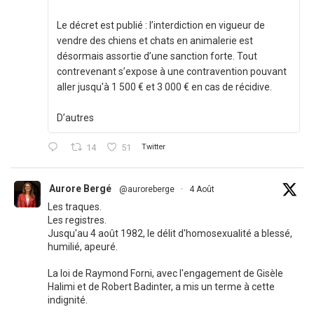
Le décret est publié : l’interdiction en vigueur de
vendre des chiens et chats en animalerie est
désormais assortie d’une sanction forte. Tout
contrevenant s’expose à une contravention pouvant
aller jusqu'à 1 500 € et 3 000 € en cas de récidive.
D’autres
14
51
Twitter
Aurore Bergé
@auroreberge
·
4 Août
Les traques.
Les registres.
Jusqu'au 4 août 1982, le délit d'homosexualité a blessé,
humilié, apeuré.
La loi de Raymond Forni, avec l'engagement de Gisèle
Halimi et de Robert Badinter, a mis un terme à cette
indignité.