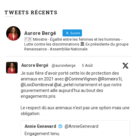
TWEETS RÉCENTS
Aurore Bergé
Suivre
🇫🇷 Ministre - Égalité entre les femmes et les hommes -
Lutte contre les discriminations 🏛 Ex présidente du groupe
Renaissance - Assemblée Nationale
Aurore Bergé
@auroreberge
·
5 Août
Je suis fière d'avoir porté cette loi de protection des
animaux en 2021 avec
@CorinneVignon
@Romeiro1L
@LoicDombreval
@al_petel
notamment et que notre
gouvernement aille aujourd'hui au bout des
engagements pris.
Le respect dû aux animaux n'est pas une option mais une
obligation.
Annie Genevard
@AnnieGenevard
Engagement tenu.