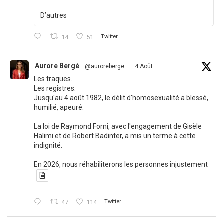
D’autres
14
51
Twitter
Aurore Bergé
@auroreberge
·
4 Août
Les traques.
Les registres.
Jusqu'au 4 août 1982, le délit d'homosexualité a blessé,
humilié, apeuré.
La loi de Raymond Forni, avec l'engagement de Gisèle
Halimi et de Robert Badinter, a mis un terme à cette
indignité.
En 2026, nous réhabiliterons les personnes injustement
47
114
Twitter