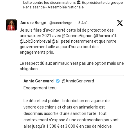
Lutte contre les discriminations 🏛 Ex présidente du groupe
Renaissance - Assemblée Nationale
Aurore Bergé
@auroreberge
·
5 Août
Je suis fière d'avoir porté cette loi de protection des
animaux en 2021 avec
@CorinneVignon
@Romeiro1L
@LoicDombreval
@al_petel
notamment et que notre
gouvernement aille aujourd'hui au bout des
engagements pris.
Le respect dû aux animaux n'est pas une option mais une
obligation.
Annie Genevard
@AnnieGenevard
Engagement tenu.
Le décret est publié : l’interdiction en vigueur de
vendre des chiens et chats en animalerie est
désormais assortie d’une sanction forte. Tout
contrevenant s’expose à une contravention pouvant
aller jusqu'à 1 500 € et 3 000 € en cas de récidive.