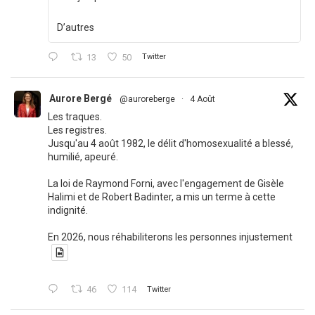
D’autres
13
50
Twitter
Aurore Bergé
@auroreberge
·
4 Août
Les traques.
Les registres.
Jusqu'au 4 août 1982, le délit d'homosexualité a blessé,
humilié, apeuré.
La loi de Raymond Forni, avec l'engagement de Gisèle
Halimi et de Robert Badinter, a mis un terme à cette
indignité.
En 2026, nous réhabiliterons les personnes injustement
46
114
Twitter