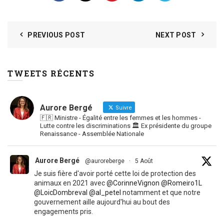
PREVIOUS POST
NEXT POST
TWEETS RÉCENTS
Aurore Bergé
Suivre
🇫🇷 Ministre - Égalité entre les femmes et les hommes -
Lutte contre les discriminations 🏛 Ex présidente du groupe
Renaissance - Assemblée Nationale
Aurore Bergé
@auroreberge
·
5 Août
Je suis fière d'avoir porté cette loi de protection des
animaux en 2021 avec
@CorinneVignon
@Romeiro1L
@LoicDombreval
@al_petel
notamment et que notre
gouvernement aille aujourd'hui au bout des
engagements pris.