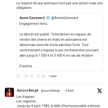
Le respect dû aux animaux n'est pas une option mais une
obligation.
Annie Genevard
@AnnieGenevard
Engagement tenu.
Le décret est publié : l’interdiction en vigueur de
vendre des chiens et chats en animalerie est
désormais assortie d’une sanction forte. Tout
contrevenant s’expose à une contravention pouvant
aller jusqu'à 1 500 € et 3 000 € en cas de récidive.
D’autres
13
50
Twitter
Aurore Bergé
@auroreberge
·
4 Août
Les traques.
Les registres.
Jusqu'au 4 août 1982, le délit d'homosexualité a blessé,