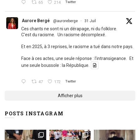
65
214
Twitter
Aurore Bergé
@auroreberge
·
31 Juil
Ces chants ne sont ni un dérapage, ni du folklore.
C'est du racisme. Un racisme décomplexé.
Et en 2025, à 3 reprises, le racisme a tué dans notre pays.
Face à ces actes, une seule réponse : l'intransigeance. Et
une seule boussole : la République.
47
172
Twitter
Afficher plus
POSTS INSTAGRAM