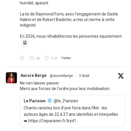
humilié, apeuré.
La loi de Raymond Forni, avec l'engagement de Gisèle
Halimi et de Robert Badinter, a mis un terme à cette
indignité.
En 2026, nous réhabiliterons les personnes injustement
46
114
Twitter
Aurore Bergé
@auroreberge
·
3 Août
Ne rien laisser passer.
Merci aux forces de l'ordre pour leur mobilisation.
Le Parisien
@le_Parisien
Chants racistes lors d’une feria dans l’Ain : les
auteurs âgés de 22 à 27 ans identifiés et interpellés
➡️ https://l.leparisien.fr/kzd1